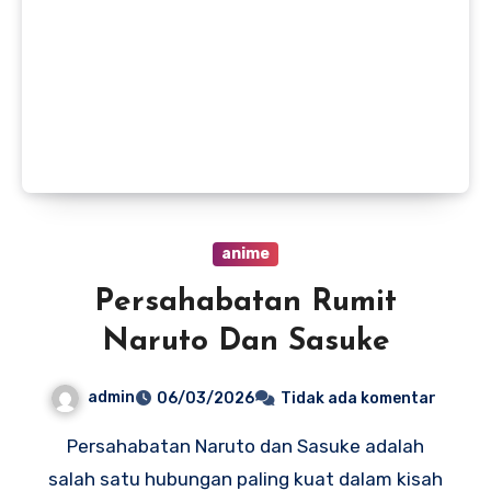
anime
Persahabatan Rumit
Naruto Dan Sasuke
admin
06/03/2026
Tidak ada komentar
Persahabatan Naruto dan Sasuke adalah
salah satu hubungan paling kuat dalam kisah