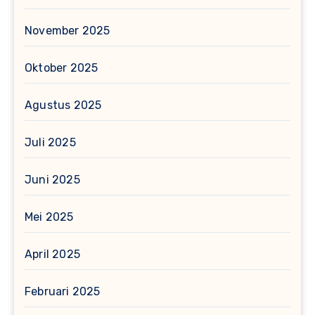
November 2025
Oktober 2025
Agustus 2025
Juli 2025
Juni 2025
Mei 2025
April 2025
Februari 2025