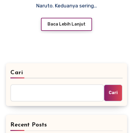
Naruto. Keduanya sering…
Baca Lebih Lanjut
Cari
Cari
Recent Posts