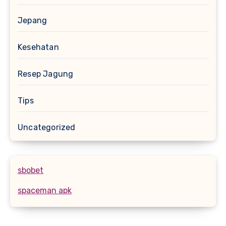
Jepang
Kesehatan
Resep Jagung
Tips
Uncategorized
sbobet
spaceman apk