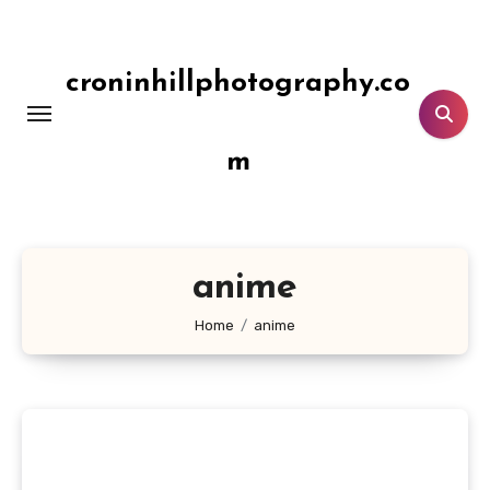
Lewati
ke
konten
croninhillphotography.co
m
anime
Home
anime