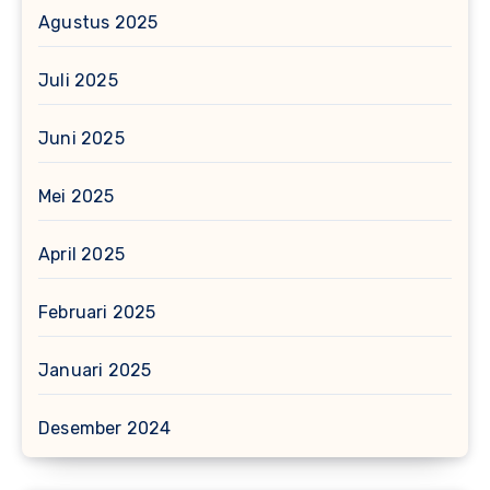
Agustus 2025
Juli 2025
Juni 2025
Mei 2025
April 2025
Februari 2025
Januari 2025
Desember 2024