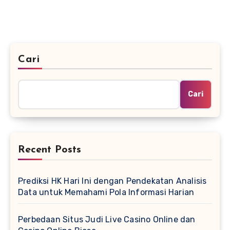
Cari
Cari
Recent Posts
Prediksi HK Hari Ini dengan Pendekatan Analisis
Data untuk Memahami Pola Informasi Harian
Perbedaan Situs Judi Live Casino Online dan