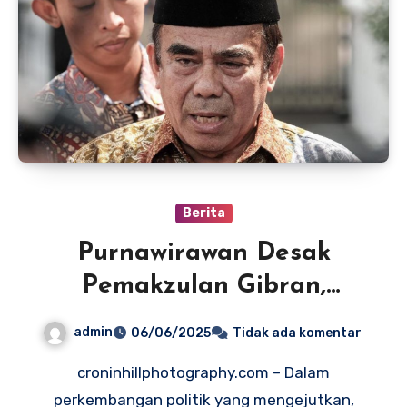
Berita
Purnawirawan Desak
Pemakzulan Gibran,
Menguak Masa Lalu
admin
06/06/2025
Tidak ada komentar
Sebagai Relawan Pro
croninhillphotography.com – Dalam
AMIN
perkembangan politik yang mengejutkan,