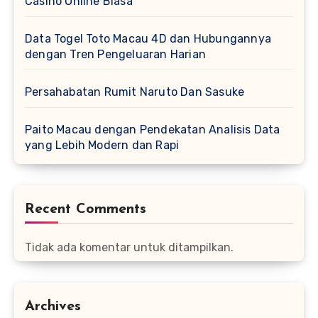
Casino Online Biasa
Data Togel Toto Macau 4D dan Hubungannya
dengan Tren Pengeluaran Harian
Persahabatan Rumit Naruto Dan Sasuke
Paito Macau dengan Pendekatan Analisis Data
yang Lebih Modern dan Rapi
Recent Comments
Tidak ada komentar untuk ditampilkan.
Archives