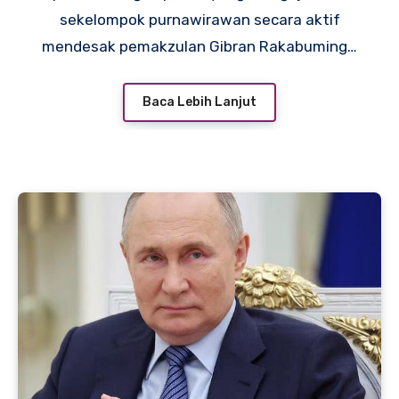
sekelompok purnawirawan secara aktif
mendesak pemakzulan Gibran Rakabuming…
Baca Lebih Lanjut