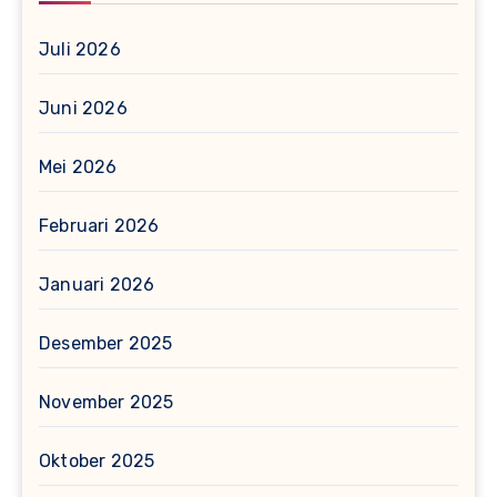
Juli 2026
Juni 2026
Mei 2026
Februari 2026
Januari 2026
Desember 2025
November 2025
Oktober 2025