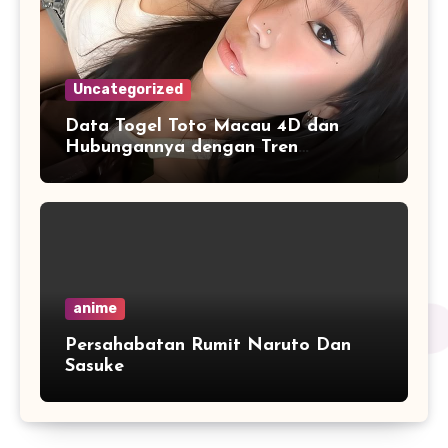
Uncategorized
Data Togel Toto Macau 4D dan
Hubungannya dengan Tren
Pengeluaran Harian
anime
Persahabatan Rumit Naruto Dan
Sasuke