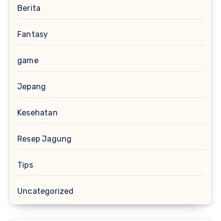
Berita
Fantasy
game
Jepang
Kesehatan
Resep Jagung
Tips
Uncategorized