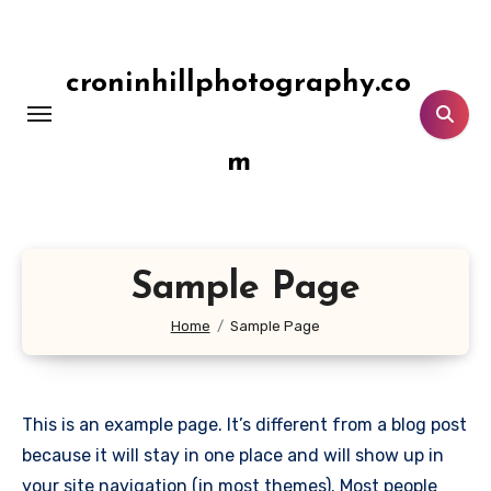
Lewati
ke
konten
croninhillphotography.co
m
Sample Page
Home
Sample Page
This is an example page. It’s different from a blog post
because it will stay in one place and will show up in
your site navigation (in most themes). Most people