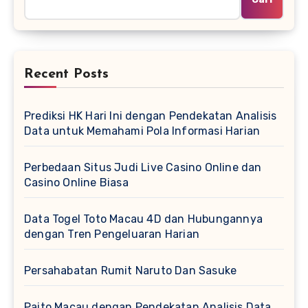
Recent Posts
Prediksi HK Hari Ini dengan Pendekatan Analisis
Data untuk Memahami Pola Informasi Harian
Perbedaan Situs Judi Live Casino Online dan
Casino Online Biasa
Data Togel Toto Macau 4D dan Hubungannya
dengan Tren Pengeluaran Harian
Persahabatan Rumit Naruto Dan Sasuke
Paito Macau dengan Pendekatan Analisis Data