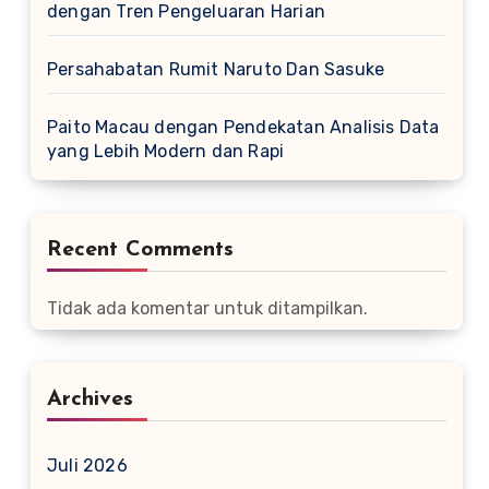
dengan Tren Pengeluaran Harian
Persahabatan Rumit Naruto Dan Sasuke
Paito Macau dengan Pendekatan Analisis Data
yang Lebih Modern dan Rapi
Recent Comments
Tidak ada komentar untuk ditampilkan.
Archives
Juli 2026