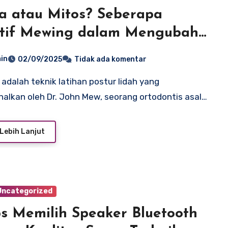
a atau Mitos? Seberapa
ktif Mewing dalam Mengubah
ktur Wajah
in
02/09/2025
Tidak ada komentar
nalkan oleh Dr. John Mew, seorang ortodontis asal…
Lebih Lanjut
Uncategorized
ps Memilih Speaker Bluetooth