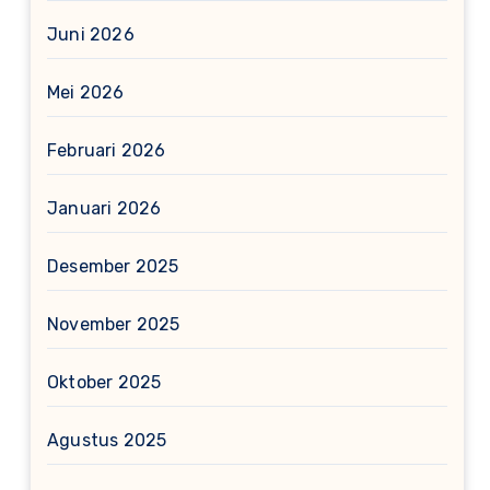
Juni 2026
Mei 2026
Februari 2026
Januari 2026
Desember 2025
November 2025
Oktober 2025
Agustus 2025