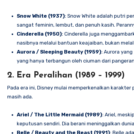
Snow White (1937)
: Snow White adalah putri p
sangat feminin, lembut, dan penuh kasih. Peran
Cinderella (1950)
: Cinderella juga menggamba
nasibnya melalui bantuan keajaiban, bukan melalu
Aurora / Sleeping Beauty (1959)
: Aurora yang
yang hanya terbangun oleh ciuman dari pangeran
2.
Era Peralihan (1989 – 1999)
Pada era ini, Disney mulai memperkenalkan karakter put
masih ada.
Ariel / The Little Mermaid (1989)
: Ariel, mesk
keputusan sendiri. Dia berani meninggalkan duni
Belle / Beauty and the Beast (1991)
: Belle a