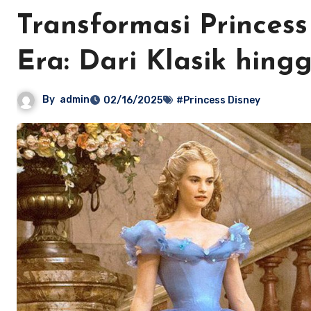
Transformasi Princes
Era: Dari Klasik hin
By
admin
02/16/2025
#Princess Disney