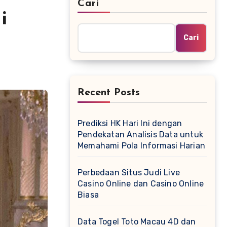
Cari
i
Cari
Recent Posts
Prediksi HK Hari Ini dengan
Pendekatan Analisis Data untuk
Memahami Pola Informasi Harian
Perbedaan Situs Judi Live
Casino Online dan Casino Online
Biasa
Data Togel Toto Macau 4D dan