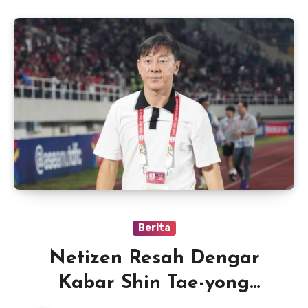
Berita
Netizen Resah Dengar
Kabar Shin Tae-yong