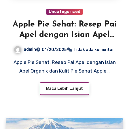
Uncategorized
Apple Pie Sehat: Resep Pai
Apel dengan Isian Apel
Organik dan Kulit Pie
admin
01/20/2025
Tidak ada komentar
Sehat
Apple Pie Sehat: Resep Pai Apel dengan Isian
Apel Organik dan Kulit Pie Sehat Apple…
Baca Lebih Lanjut