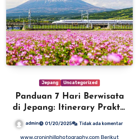
Jepang
Uncategorized
Panduan 7 Hari Berwisata
di Jepang: Itinerary Praktis
untuk Pemula
admin
01/20/2025
Tidak ada komentar
www.croninhillphotography.com Berikut