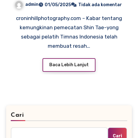
Dipecat, Pencarian Melejit!
admin
01/05/2025
Tidak ada komentar
croninhillphotography.com – Kabar tentang
kemungkinan pemecatan Shin Tae-yong
sebagai pelatih Timnas Indonesia telah
membuat resah…
Baca Lebih Lanjut
Cari
Cari