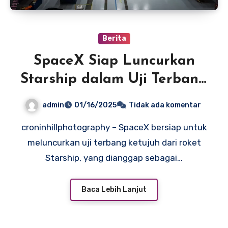
Berita
SpaceX Siap Luncurkan
Starship dalam Uji Terbang
Ambisius, Menuju Misi
admin
01/16/2025
Tidak ada komentar
Mars
croninhillphotography – SpaceX bersiap untuk
meluncurkan uji terbang ketujuh dari roket
Starship, yang dianggap sebagai…
Baca Lebih Lanjut