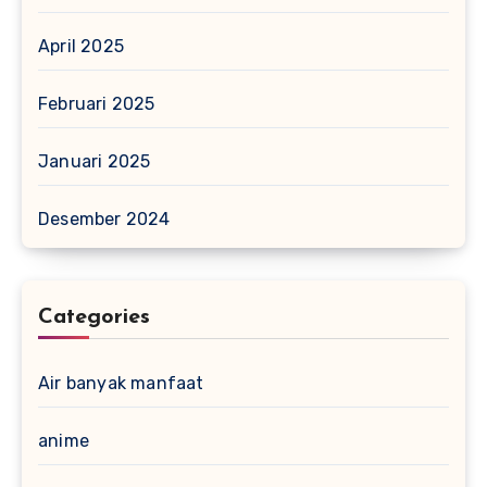
April 2025
Februari 2025
Januari 2025
Desember 2024
Categories
Air banyak manfaat
anime