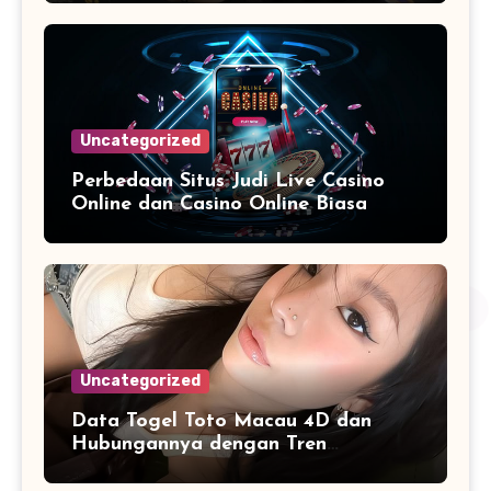
Uncategorized
Perbedaan Situs Judi Live Casino
Online dan Casino Online Biasa
Uncategorized
Data Togel Toto Macau 4D dan
Hubungannya dengan Tren
Pengeluaran Harian