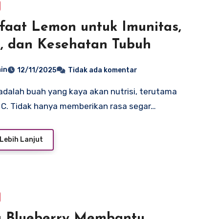
aat Lemon untuk Imunitas,
t, dan Kesehatan Tubuh
in
12/11/2025
Tidak ada komentar
 C. Tidak hanya memberikan rasa segar…
Lebih Lanjut
a Blueberry Membantu