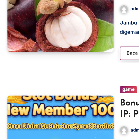
adm
Jambu air merupakan salah satu buah tropis yang banyak
digemar
Baca 
game
Bon
IP: 
adm