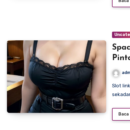
Baca 
Uncate
Spac
Pint
Lua
adm
Slot link spaceman gacor dari Pragmatic Play bukan
sekada
Baca 