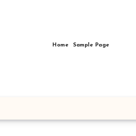
Home
Sample Page