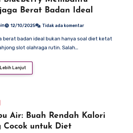
aga Berat Badan Ideal
in
12/10/2025
Tidak ada komentar
hjong slot olahraga rutin. Salah…
Lebih Lanjut
u Air: Buah Rendah Kalori
 Cocok untuk Diet