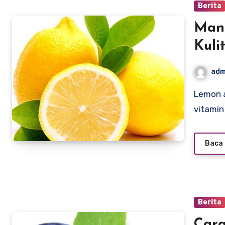
Berita
Manf
Kuli
adm
Lemon adalah buah yang kaya akan nutrisi, terutama
vitamin
Baca 
Berita
Car