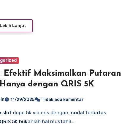
Lebih Lanjut
gorized
 Efektif Maksimalkan Putaran
 Hanya dengan QRIS 5K
in
11/29/2025
Tidak ada komentar
 QRIS 5K bukanlah hal mustahil…