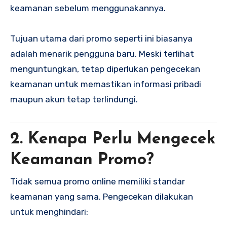
keamanan sebelum menggunakannya.
Tujuan utama dari promo seperti ini biasanya
adalah menarik pengguna baru. Meski terlihat
menguntungkan, tetap diperlukan pengecekan
keamanan untuk memastikan informasi pribadi
maupun akun tetap terlindungi.
2. Kenapa Perlu Mengecek
Keamanan Promo?
Tidak semua promo online memiliki standar
keamanan yang sama. Pengecekan dilakukan
untuk menghindari: