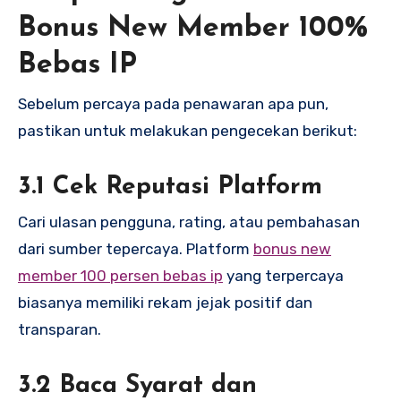
Bonus New Member 100%
Bebas IP
Sebelum percaya pada penawaran apa pun,
pastikan untuk melakukan pengecekan berikut:
3.1 Cek Reputasi Platform
Cari ulasan pengguna, rating, atau pembahasan
dari sumber tepercaya. Platform
bonus new
member 100 persen bebas ip
yang terpercaya
biasanya memiliki rekam jejak positif dan
transparan.
3.2 Baca Syarat dan