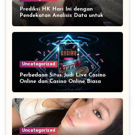
Prediksi HK Hari Ini dengan
Pendekatan Analisis Data untuk
Memahami Pola Informasi Harian
Uncategorized
Perbedaan Situs Judi Live Casino
Online dan Casino Online Biasa
Uncategorized