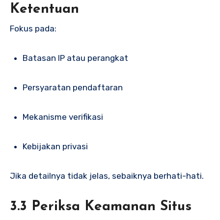
Ketentuan
Fokus pada:
Batasan IP atau perangkat
Persyaratan pendaftaran
Mekanisme verifikasi
Kebijakan privasi
Jika detailnya tidak jelas, sebaiknya berhati-hati.
3.3 Periksa Keamanan Situs