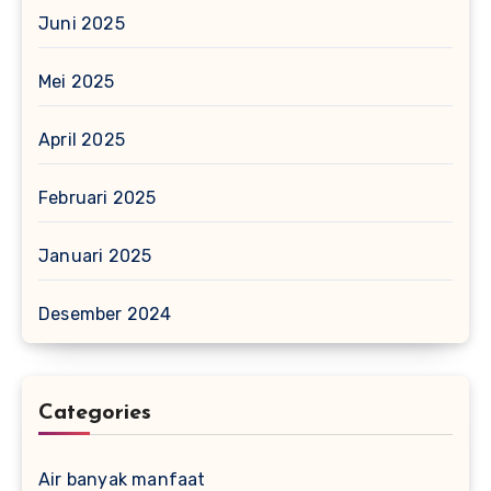
Juni 2025
Mei 2025
April 2025
Februari 2025
Januari 2025
Desember 2024
Categories
Air banyak manfaat