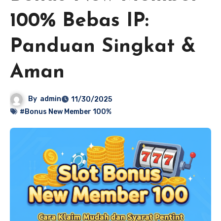
100% Bebas IP:
Panduan Singkat &
Aman
By
admin
11/30/2025
#Bonus New Member 100%