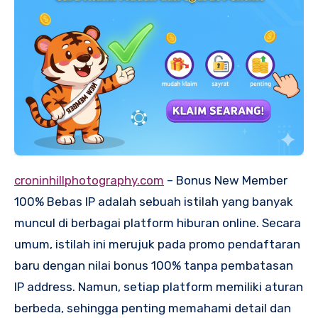
croninhillphotography.com
– Bonus New Member
100% Bebas IP adalah sebuah istilah yang banyak
muncul di berbagai platform hiburan online. Secara
umum, istilah ini merujuk pada promo pendaftaran
baru dengan nilai bonus 100% tanpa pembatasan
IP address. Namun, setiap platform memiliki aturan
berbeda, sehingga penting memahami detail dan