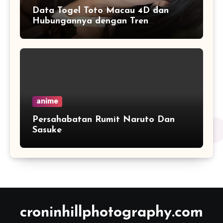
Data Togel Toto Macau 4D dan
Hubungannya dengan Tren
Pengeluaran Harian
anime
Persahabatan Rumit Naruto Dan
Sasuke
croninhillphotography.com