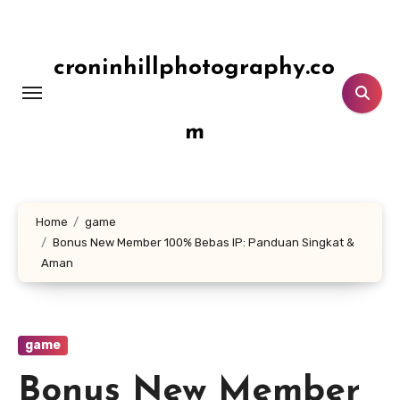
Lewati
ke
konten
croninhillphotography.co
m
Home
game
Bonus New Member 100% Bebas IP: Panduan Singkat &
Aman
game
Bonus New Member