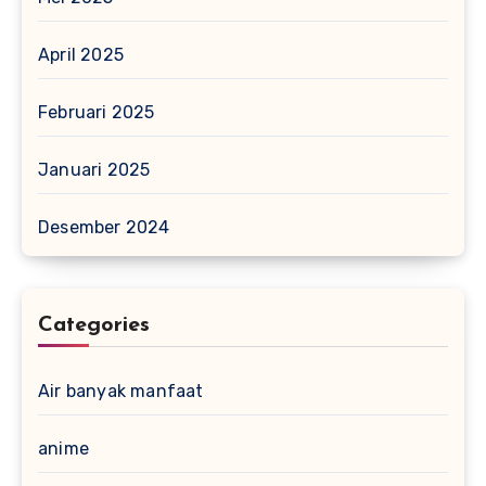
April 2025
Februari 2025
Januari 2025
Desember 2024
Categories
Air banyak manfaat
anime