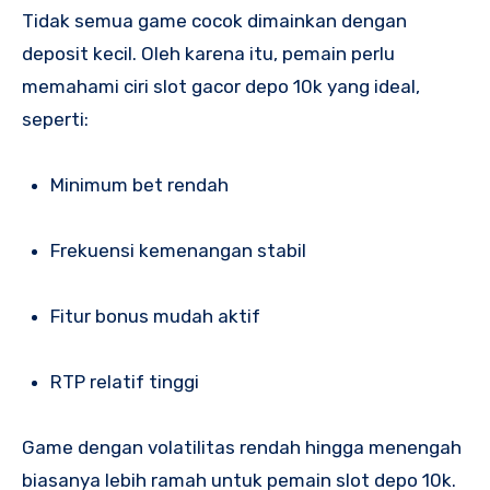
Tidak semua game cocok dimainkan dengan
deposit kecil. Oleh karena itu, pemain perlu
memahami ciri slot gacor depo 10k yang ideal,
seperti:
Minimum bet rendah
Frekuensi kemenangan stabil
Fitur bonus mudah aktif
RTP relatif tinggi
Game dengan volatilitas rendah hingga menengah
biasanya lebih ramah untuk pemain slot depo 10k.