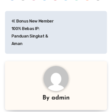
Navigasi
Bonus New Member
pos
100% Bebas IP:
Panduan Singkat &
Aman
By
admin