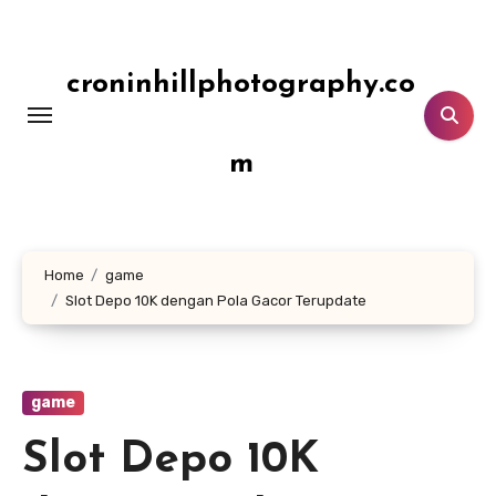
Lewati
ke
konten
croninhillphotography.co
m
Home
game
Slot Depo 10K dengan Pola Gacor Terupdate
game
Slot Depo 10K