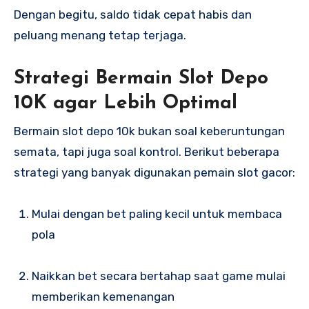
Dengan begitu, saldo tidak cepat habis dan
peluang menang tetap terjaga.
Strategi Bermain Slot Depo
10K agar Lebih Optimal
Bermain slot depo 10k bukan soal keberuntungan
semata, tapi juga soal kontrol. Berikut beberapa
strategi yang banyak digunakan pemain slot gacor:
Mulai dengan bet paling kecil untuk membaca
pola
Naikkan bet secara bertahap saat game mulai
memberikan kemenangan