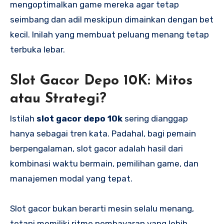
mengoptimalkan game mereka agar tetap
seimbang dan adil meskipun dimainkan dengan bet
kecil. Inilah yang membuat peluang menang tetap
terbuka lebar.
Slot Gacor Depo 10K: Mitos
atau Strategi?
Istilah
slot gacor depo 10k
sering dianggap
hanya sebagai tren kata. Padahal, bagi pemain
berpengalaman, slot gacor adalah hasil dari
kombinasi waktu bermain, pemilihan game, dan
manajemen modal yang tepat.
Slot gacor bukan berarti mesin selalu menang,
tetapi memiliki ritme pembayaran yang lebih