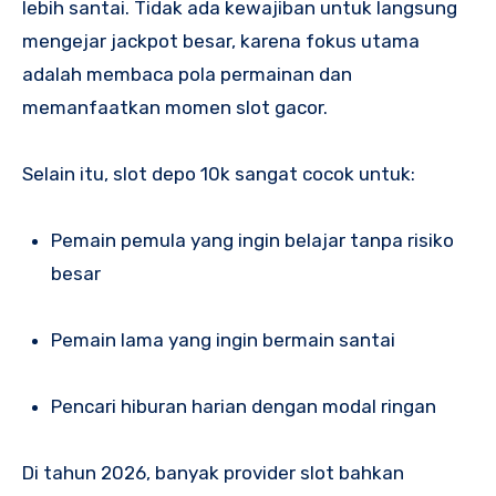
lebih santai. Tidak ada kewajiban untuk langsung
mengejar jackpot besar, karena fokus utama
adalah membaca pola permainan dan
memanfaatkan momen slot gacor.
Selain itu, slot depo 10k sangat cocok untuk:
Pemain pemula yang ingin belajar tanpa risiko
besar
Pemain lama yang ingin bermain santai
Pencari hiburan harian dengan modal ringan
Di tahun 2026, banyak provider slot bahkan