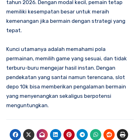
tahun 2026. Dengan modal kecil, pemain tetap
memiliki kesempatan besar untuk meraih
kemenangan jika bermain dengan strategi yang
tepat.
Kunci utamanya adalah memahami pola
permainan, memilih game yang sesuai, dan tidak
terburu-buru mengejar hasil instan. Dengan
pendekatan yang santai namun terencana, slot
depo 10k bisa memberikan pengalaman bermain
yang menyenangkan sekaligus berpotensi
menguntungkan.