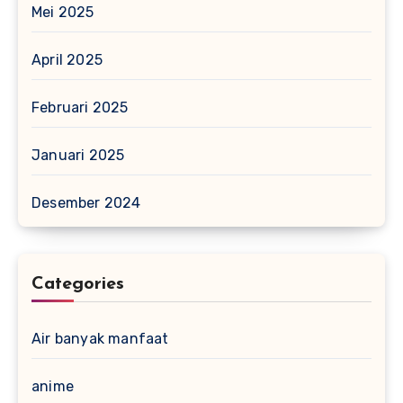
Mei 2025
April 2025
Februari 2025
Januari 2025
Desember 2024
Categories
Air banyak manfaat
anime