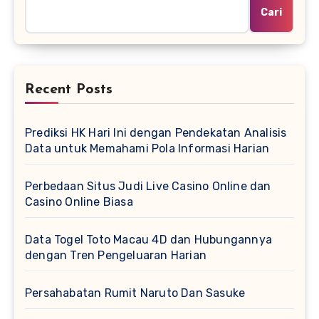
Cari
Recent Posts
Prediksi HK Hari Ini dengan Pendekatan Analisis
Data untuk Memahami Pola Informasi Harian
Perbedaan Situs Judi Live Casino Online dan
Casino Online Biasa
Data Togel Toto Macau 4D dan Hubungannya
dengan Tren Pengeluaran Harian
Persahabatan Rumit Naruto Dan Sasuke