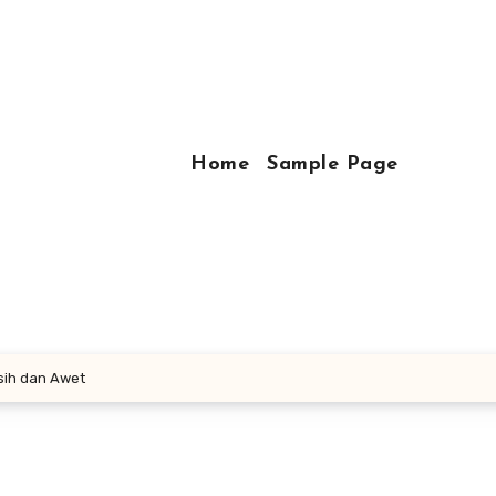
Home
Sample Page
rsih dan Awet