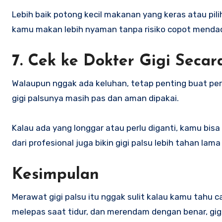
Lebih baik potong kecil makanan yang keras atau pil
kamu makan lebih nyaman tanpa risiko copot menda
7. Cek ke Dokter Gigi Secar
Walaupun nggak ada keluhan, tetap penting buat perik
gigi palsunya masih pas dan aman dipakai.
Kalau ada yang longgar atau perlu diganti, kamu bis
dari profesional juga bikin gigi palsu lebih tahan lam
Kesimpulan
Merawat gigi palsu itu nggak sulit kalau kamu tahu c
melepas saat tidur, dan merendam dengan benar, gig