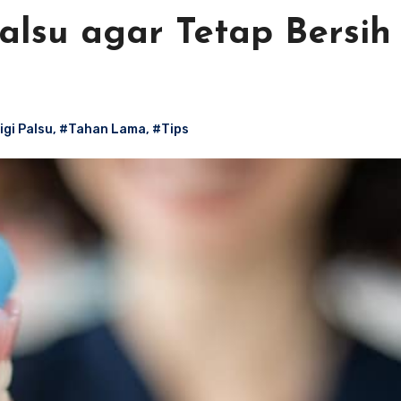
Palsu agar Tetap Bersih
gi Palsu
,
#Tahan Lama
,
#Tips