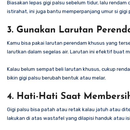
Biasakan lepas gigi palsu sebelum tidur, lalu rendam 
istirahat, ini juga bantu memperpanjang umur si gigi 
3. Gunakan Larutan Perend
Kamu bisa pakai larutan perendam khusus yang terse
larutkan dalam segelas air. Larutan ini efektif buat
Kalau belum sempat beli larutan khusus, cukup rendam 
bikin gigi palsu berubah bentuk atau melar.
4. Hati-Hati Saat Membersi
Gigi palsu bisa patah atau retak kalau jatuh atau di
lakukan di atas wastafel yang dilapisi handuk atau 