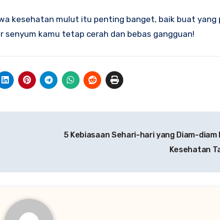
hwa kesehatan mulut itu penting banget, baik buat yang 
 biar senyum kamu tetap cerah dan bebas gangguan!
5 Kebiasaan Sehari-hari yang Diam-diam
Kesehatan T