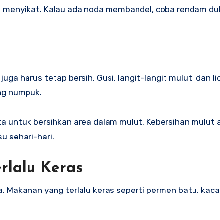
t menyikat. Kalau ada noda membandel, coba rendam dul
uga harus tetap bersih. Gusi, langit-langit mulut, dan l
ang numpuk.
ta untuk bersihkan area dalam mulut. Kebersihan mulut 
 sehari-hari.
rlalu Keras
a. Makanan yang terlalu keras seperti permen batu, kaca