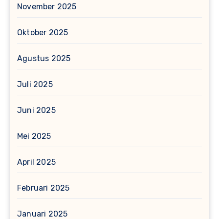
November 2025
Oktober 2025
Agustus 2025
Juli 2025
Juni 2025
Mei 2025
April 2025
Februari 2025
Januari 2025