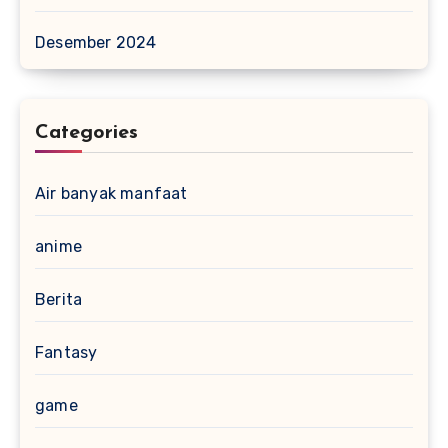
Desember 2024
Categories
Air banyak manfaat
anime
Berita
Fantasy
game