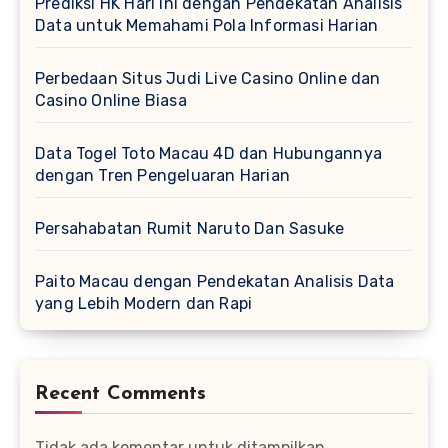
Prediksi HK Hari Ini dengan Pendekatan Analisis
Data untuk Memahami Pola Informasi Harian
Perbedaan Situs Judi Live Casino Online dan
Casino Online Biasa
Data Togel Toto Macau 4D dan Hubungannya
dengan Tren Pengeluaran Harian
Persahabatan Rumit Naruto Dan Sasuke
Paito Macau dengan Pendekatan Analisis Data
yang Lebih Modern dan Rapi
Recent Comments
Tidak ada komentar untuk ditampilkan.