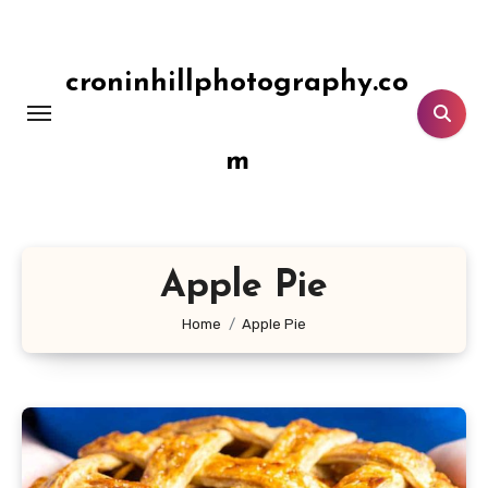
Lewati
ke
konten
croninhillphotography.co
m
Apple Pie
Home
Apple Pie