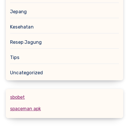
Jepang
Kesehatan
Resep Jagung
Tips
Uncategorized
sbobet
spaceman apk