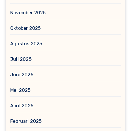
November 2025
Oktober 2025
Agustus 2025
Juli 2025
Juni 2025
Mei 2025
April 2025
Februari 2025