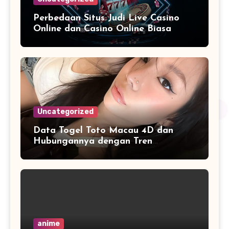
Perbedaan Situs Judi Live Casino
Online dan Casino Online Biasa
Uncategorized
Data Togel Toto Macau 4D dan
Hubungannya dengan Tren
Pengeluaran Harian
anime