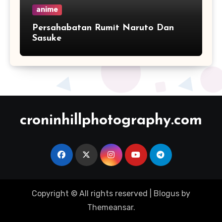
anime
Persahabatan Rumit Naruto Dan
Sasuke
croninhillphotography.com
Copyright © All rights reserved
|
Blogus
by
Themeansar
.