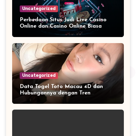
Uncategorized
Perbedaan Situs Judi Live Casino
Online dan Casino Online Biasa
Uncategorized
Data Togel Toto Macau 4D dan
Hubungannya dengan Tren
Pengeluaran Harian