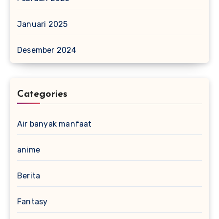
Januari 2025
Desember 2024
Categories
Air banyak manfaat
anime
Berita
Fantasy