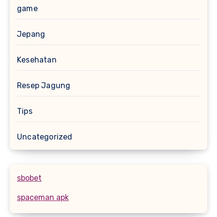
game
Jepang
Kesehatan
Resep Jagung
Tips
Uncategorized
sbobet
spaceman apk