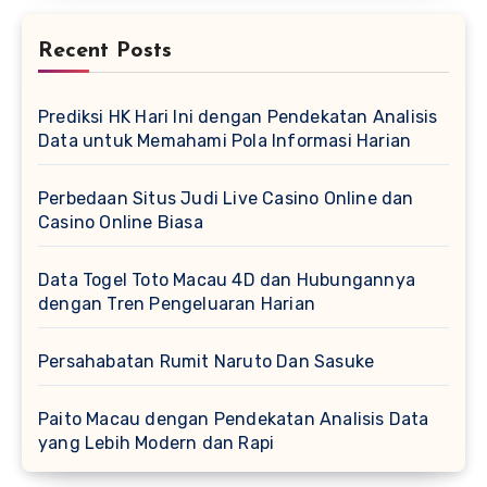
Recent Posts
Prediksi HK Hari Ini dengan Pendekatan Analisis
Data untuk Memahami Pola Informasi Harian
Perbedaan Situs Judi Live Casino Online dan
Casino Online Biasa
Data Togel Toto Macau 4D dan Hubungannya
dengan Tren Pengeluaran Harian
Persahabatan Rumit Naruto Dan Sasuke
Paito Macau dengan Pendekatan Analisis Data
yang Lebih Modern dan Rapi