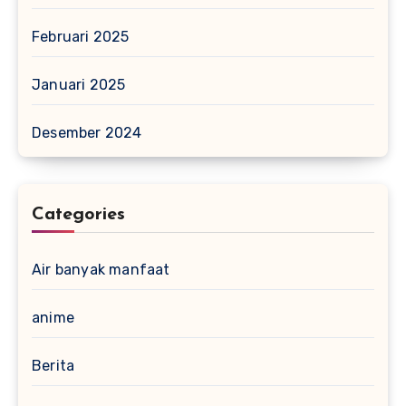
Februari 2025
Januari 2025
Desember 2024
Categories
Air banyak manfaat
anime
Berita