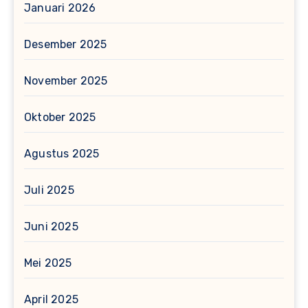
Januari 2026
Desember 2025
November 2025
Oktober 2025
Agustus 2025
Juli 2025
Juni 2025
Mei 2025
April 2025