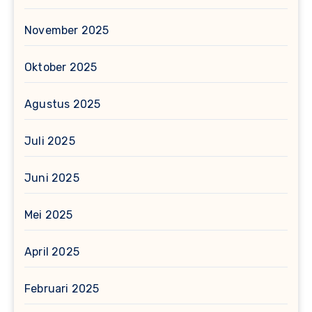
November 2025
Oktober 2025
Agustus 2025
Juli 2025
Juni 2025
Mei 2025
April 2025
Februari 2025