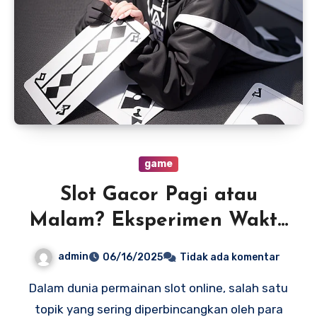
game
Slot Gacor Pagi atau
Malam? Eksperimen Waktu
Main Slot Online
admin
06/16/2025
Tidak ada komentar
Dalam dunia permainan slot online, salah satu
topik yang sering diperbincangkan oleh para