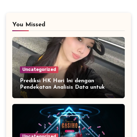
You Missed
Uncategorized
Prediksi HK Hari Ini dengan
Pendekatan Analisis Data untuk
Memahami Pola Informasi Harian
Uncategorized