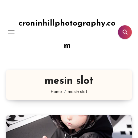
Lewati
ke
konten
croninhillphotography.co
m
mesin slot
Home
mesin slot