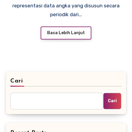
representasi data angka yang disusun secara
periodik dari…
Baca Lebih Lanjut
Cari
Cari