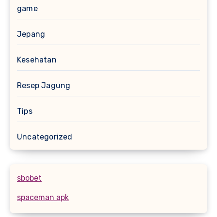
game
Jepang
Kesehatan
Resep Jagung
Tips
Uncategorized
sbobet
spaceman apk