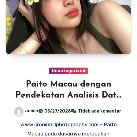
Uncategorized
Paito Macau dengan
Pendekatan Analisis Data
yang Lebih Modern dan
admin
05/27/2026
Tidak ada komentar
Rapi
www.croninhillphotography.com – Paito
Macau pada dasarnya merupakan