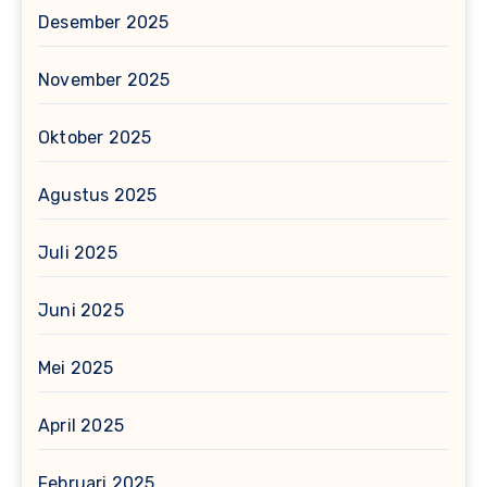
Desember 2025
November 2025
Oktober 2025
Agustus 2025
Juli 2025
Juni 2025
Mei 2025
April 2025
Februari 2025