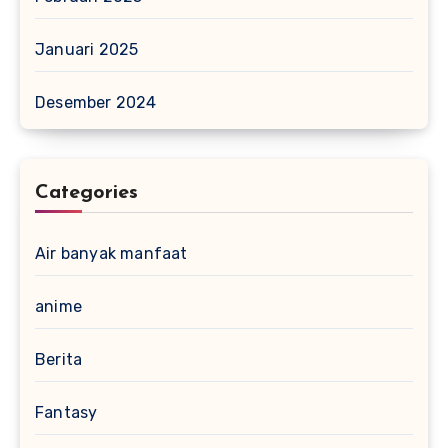
Januari 2025
Desember 2024
Categories
Air banyak manfaat
anime
Berita
Fantasy