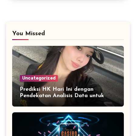
You Missed
Uncategorized
Prediksi HK Hari Ini dengan
Pendekatan Analisis Data untuk
Memahami Pola Informasi Harian