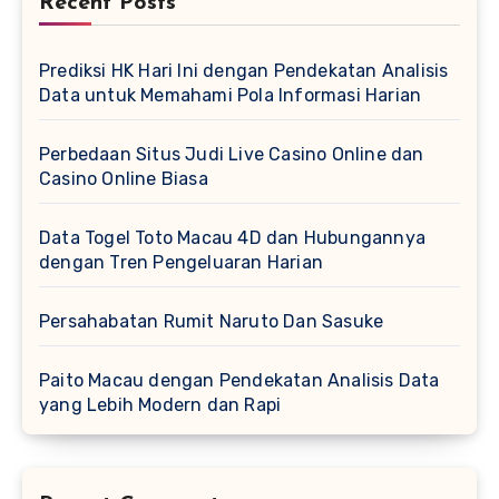
Recent Posts
Prediksi HK Hari Ini dengan Pendekatan Analisis
Data untuk Memahami Pola Informasi Harian
Perbedaan Situs Judi Live Casino Online dan
Casino Online Biasa
Data Togel Toto Macau 4D dan Hubungannya
dengan Tren Pengeluaran Harian
Persahabatan Rumit Naruto Dan Sasuke
Paito Macau dengan Pendekatan Analisis Data
yang Lebih Modern dan Rapi