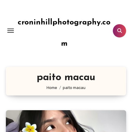
Lewati
ke
konten
croninhillphotography.co
m
paito macau
Home
paito macau