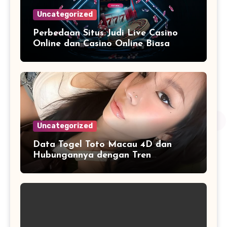
Uncategorized
Perbedaan Situs Judi Live Casino
Online dan Casino Online Biasa
Uncategorized
Data Togel Toto Macau 4D dan
Hubungannya dengan Tren
Pengeluaran Harian