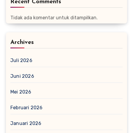
Recent Comments
Tidak ada komentar untuk ditampilkan.
Archives
Juli 2026
Juni 2026
Mei 2026
Februari 2026
Januari 2026