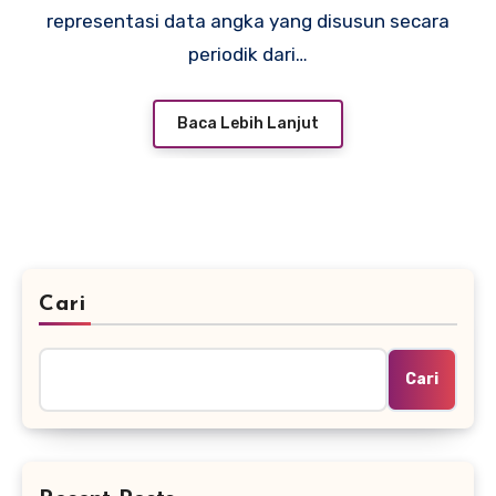
representasi data angka yang disusun secara
periodik dari…
Baca Lebih Lanjut
Cari
Cari