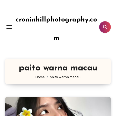
Lewati
ke
konten
croninhillphotography.co
m
paito warna macau
Home
paito warna macau