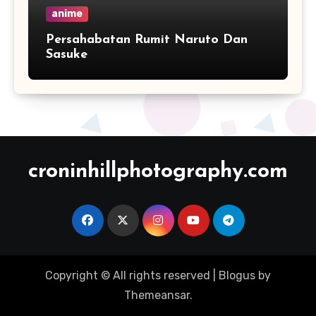
anime
Persahabatan Rumit Naruto Dan
Sasuke
croninhillphotography.com
Copyright © All rights reserved
|
Blogus
by
Themeansar
.