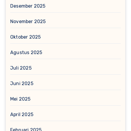
Desember 2025
November 2025
Oktober 2025
Agustus 2025
Juli 2025
Juni 2025
Mei 2025
April 2025
Februari 2025