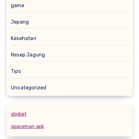
game
Jepang
Kesehatan
Resep Jagung
Tips
Uncategorized
sbobet
spaceman apk