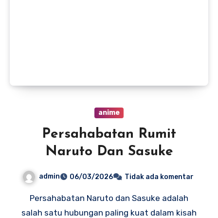
anime
Persahabatan Rumit
Naruto Dan Sasuke
admin
06/03/2026
Tidak ada komentar
Persahabatan Naruto dan Sasuke adalah
salah satu hubungan paling kuat dalam kisah