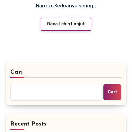
Naruto. Keduanya sering…
Baca Lebih Lanjut
Cari
Cari
Recent Posts