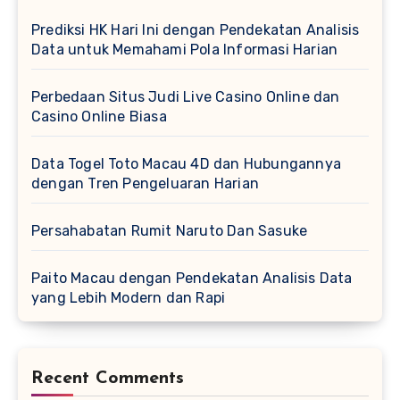
Prediksi HK Hari Ini dengan Pendekatan Analisis
Data untuk Memahami Pola Informasi Harian
Perbedaan Situs Judi Live Casino Online dan
Casino Online Biasa
Data Togel Toto Macau 4D dan Hubungannya
dengan Tren Pengeluaran Harian
Persahabatan Rumit Naruto Dan Sasuke
Paito Macau dengan Pendekatan Analisis Data
yang Lebih Modern dan Rapi
Recent Comments