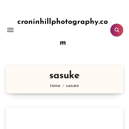
Lewati
ke
konten
croninhillphotography.co
m
sasuke
Home
sasuke