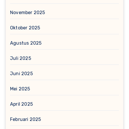
November 2025
Oktober 2025
Agustus 2025
Juli 2025
Juni 2025
Mei 2025
April 2025
Februari 2025