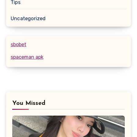
Tips
Uncategorized
sbobet
spaceman apk
You Missed