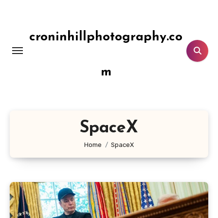
Lewati
ke
konten
croninhillphotography.co
m
SpaceX
Home
SpaceX