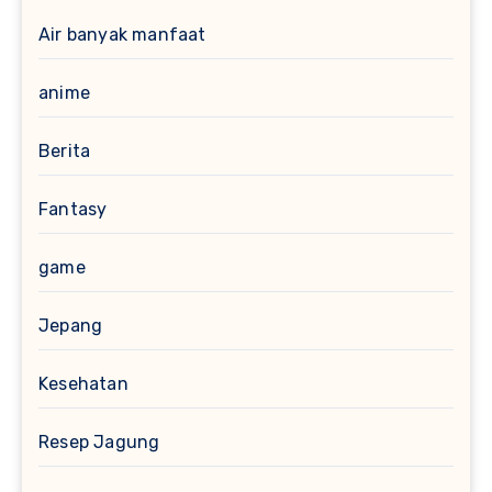
Air banyak manfaat
anime
Berita
Fantasy
game
Jepang
Kesehatan
Resep Jagung