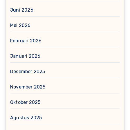
Juni 2026
Mei 2026
Februari 2026
Januari 2026
Desember 2025
November 2025
Oktober 2025
Agustus 2025