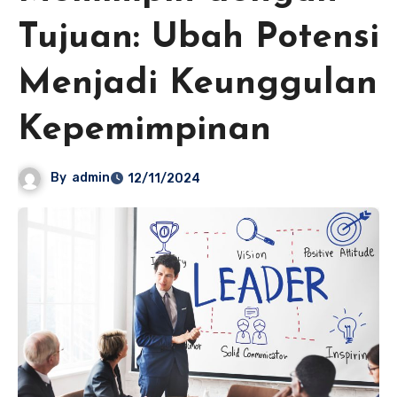
Tujuan: Ubah Potensi
Menjadi Keunggulan
Kepemimpinan
By
admin
12/11/2024