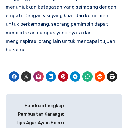
menunjukkan ketegasan yang seimbang dengan
empati. Dengan visi yang kuat dan komitmen
untuk berkembang, seorang pemimpin dapat
menciptakan dampak yang nyata dan
menginspirasi orang lain untuk mencapai tujuan
bersama.
Navigasi
Panduan Lengkap
pos
Pembuatan Karaage:
Tips Agar Ayam Selalu