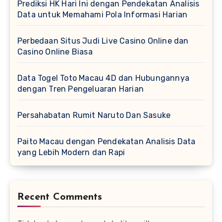
Prediksi HK Hari Ini dengan Pendekatan Analisis
Data untuk Memahami Pola Informasi Harian
Perbedaan Situs Judi Live Casino Online dan
Casino Online Biasa
Data Togel Toto Macau 4D dan Hubungannya
dengan Tren Pengeluaran Harian
Persahabatan Rumit Naruto Dan Sasuke
Paito Macau dengan Pendekatan Analisis Data
yang Lebih Modern dan Rapi
Recent Comments