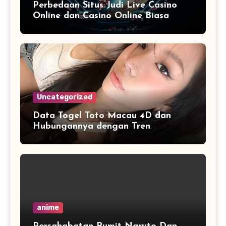
Perbedaan Situs Judi Live Casino
Online dan Casino Online Biasa
Uncategorized
Data Togel Toto Macau 4D dan
Hubungannya dengan Tren
Pengeluaran Harian
anime